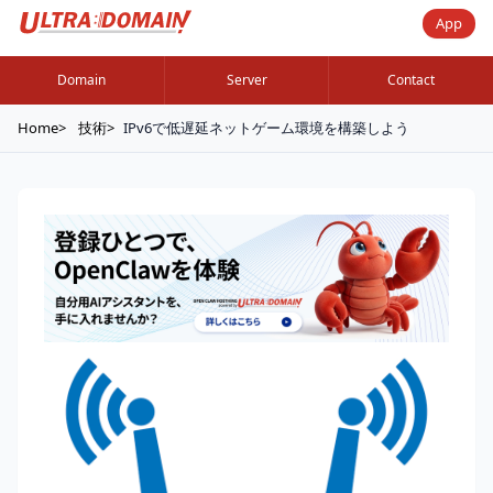
App
Domain
Server
Contact
Home
技術
IPv6で低遅延ネットゲーム環境を構築しよう