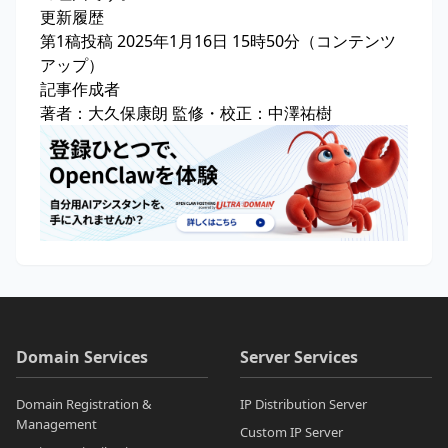
更新履歴
第1稿投稿 2025年1月16日 15時50分（コンテンツ
アップ）
記事作成者
著者：大久保康朗 監修・校正：
中澤祐樹
Domain Services
Server Services
Domain Registration &
IP Distribution Server
Management
Custom IP Server