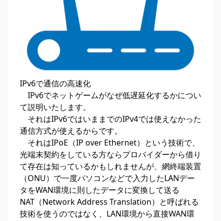
IPv6で通信の高速化
IPv6でネットゲームがなぜ低遅延化するかについ
て説明いたします。
それはIPv6ではいままでのIPv4では使えなかった
通信方式が使えるからです。
それはIPoE（IP over Ethernet）という技術で、
光端末契約をしている方ならプロバイダーから借り
て存在は知っているかもしれませんが、網終端装置
（ONU）で一度パソコンなどで入力したLANデー
タをWAN環境に則したデータに変換して送る
NAT（Network Address Translation）と呼ばれる
技術を使うのではなく、LAN環境から直接WAN環