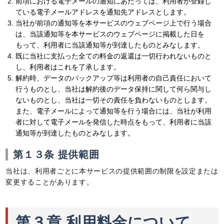
前項における電子メールの通知にあたっては、利用者が登録し
ている電子メールアドレスを通知先アドレスとします。
当社が前項の通知等を本サービスのウェブページ上で行う場合
は、当該通知等を本サービスのウェブページに掲載した日を
もって、利用者に当該通知等が到達したものとみなします。
既に当社に支払った全ての料金の返還は一切行われないものと
し、利用者はこれを了承します。
解約時、データのバックアップ等は利用者の自己責任において
行うものとし、当社は解約後のデータ保持に関して何ら関与し
ないものとし、当社は一切その責任を負わないものとします。
また、電子メールによって通知等を行う場合には、当社が利用
者に対して電子メールを発信した時点をもって、利用者に当該
通知等が到達したものとみなします。
第１３条 提供範囲
当社は、利用者ごとに本サービスの提供範囲の制限を設定または
変更することがあります。
第３章 利用料金について