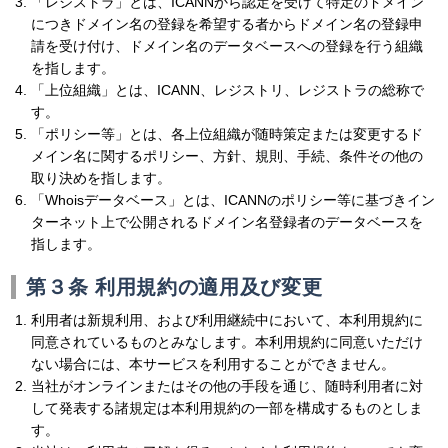
「レジストラ」とは、ICANNから認定を受けて特定のドメイン
につきドメイン名の登録を希望する者からドメイン名の登録申
請を受け付け、ドメイン名のデータベースへの登録を行う組織
を指します。
「上位組織」とは、ICANN、レジストリ、レジストラの総称で
す。
「ポリシー等」とは、各上位組織が随時策定または変更するド
メイン名に関するポリシー、方針、規則、手続、条件その他の
取り決めを指します。
「Whoisデータベース」とは、ICANNのポリシー等に基づきイン
ターネット上で公開されるドメイン名登録者のデータベースを
指します。
第３条 利用規約の適用及び変更
利用者は新規利用、および利用継続中において、本利用規約に
同意されているものとみなします。本利用規約に同意いただけ
ない場合には、本サービスを利用することができません。
当社がオンラインまたはその他の手段を通じ、随時利用者に対
して発表する諸規定は本利用規約の一部を構成するものとしま
す。