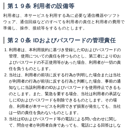
第１９条 利用者の設備等
利用者は、本サービスを利用する為に必要な通信機器やソフト
ウェア、通信回線などのすべてを利用者の責任と利用者の費用で
準備し、操作、接続等をするものとします。
第２０条 IDおよびパスワードの管理責任
利用者は、本利用規約に基づき登録したIDおよびパスワードの
管理、使用についての責任を持つものとし、第三者によりIDお
よびパスワードの不正使用等があった場合、利用者が一切の責
任を負うものとします。
当社は、利用者の前項に反する行為が判明した場合または当社
が利用者の行為が前項に反する行為と判断した場合、事前の通
知なしに当該利用者のIDおよびパスワードを使用停止できるも
のとします。また、緊急を要する場合、当社は利用者の承諾な
しにIDおよびパスワードを削除できるものとします。その場
合、利用者が本サービスを利用できず損害が発生しても、当社
は一切の責任を負わないものとします。
当社はIDおよびパスワード等の電話による問い合わせに関し
て、問合せ者が利用者自身であっても、電話による回答はしな