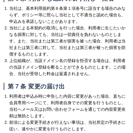
当社は、基本利用規約第６条第１項各号に該当する場合のみな
らず、ポリシー等に照らし当社として不適当と認めた場合も、
申込みを承諾しないことがあります。
当社による本契約の取消しを行った場合、利用者に生じたいか
なる損害に対しても、当社は一切責任を負わないものとしま
す。また、当社または第三者が損害を被った場合、利用者は当
社または第三者に対して、当社または第三者が被った損害を賠
償するものとします。
上位組織が、当該ドメイン名の登録を拒否する場合は、利用者
の当該ドメイン登録を断ることができるものとします。この場
合、当社が受領した料金は返還されません。
第７条 変更の届け出
利用者は申込み時に申告した内容に変更があった場合、直ちに
会員専用ページにて、利用者自身でその変更を行うものとし、
当社へメール又はお問い合わせフォームを通じての内容変更依
頼は無効とします。
前項による変更手続きが行えない事項は、当社所定の手続きに
従い、速やかに変更を行うものとします。