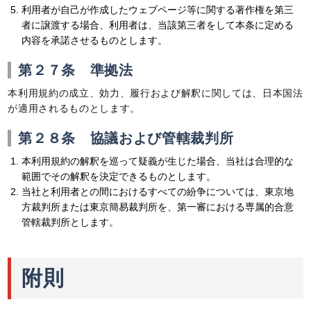
利用者が自己が作成したウェブページ等に関する著作権を第三
者に譲渡する場合、利用者は、当該第三者をして本条に定める
内容を承諾させるものとします。
第２７条 準拠法
本利用規約の成立、効力、履行および解釈に関しては、日本国法
が適用されるものとします。
第２８条 協議および管轄裁判所
本利用規約の解釈を巡って疑義が生じた場合、当社は合理的な
範囲でその解釈を決定できるものとします。
当社と利用者との間におけるすべての紛争については、東京地
方裁判所または東京簡易裁判所を、第一審における専属的合意
管轄裁判所とします。
附則