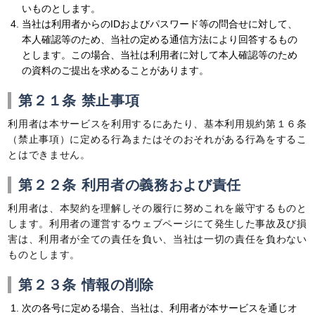
いものとします。
当社は利用者からのIDおよびパスワード等の問合せに対して、
本人確認等のため、当社の定める通信方法により回答するもの
とします。この場合、当社は利用者に対して本人確認等のため
の資料のご提出を求めることがあります。
第２１条 禁止事項
利用者は本サービスを利用するにあたり、基本利用規約第１６条
（禁止事項）に定める行為またはそのおそれがある行為をするこ
とはできません。
第２２条 利用者の義務および責任
利用者は、本契約を理解しその履行に努めこれを厳守するものと
します。利用者の運営するウェブページにて発生した事故及び損
害は、利用者が全ての責任を負い、当社は一切の責任を負わない
ものとします。
第２３条 情報の削除
次の各号に定める場合、当社は、利用者が本サービスを通じオ