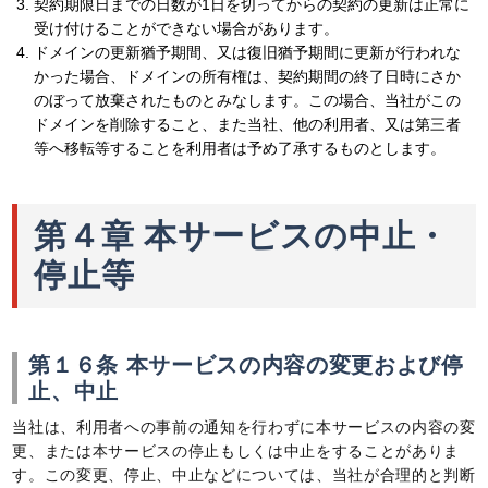
契約期限日までの日数が1日を切ってからの契約の更新は正常に
受け付けることができない場合があります。
ドメインの更新猶予期間、又は復旧猶予期間に更新が行われな
かった場合、ドメインの所有権は、契約期間の終了日時にさか
のぼって放棄されたものとみなします。この場合、当社がこの
ドメインを削除すること、また当社、他の利用者、又は第三者
等へ移転等することを利用者は予め了承するものとします。
第４章 本サービスの中止・
停止等
第１６条 本サービスの内容の変更および停
止、中止
当社は、利用者への事前の通知を行わずに本サービスの内容の変
更、または本サービスの停止もしくは中止をすることがありま
す。この変更、停止、中止などについては、当社が合理的と判断