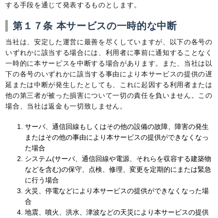
する手段を通じて発表するものとします。
第１７条 本サービスの一時的な中断
当社は、安定した運営に最善を尽くしていますが、以下の各号の
いずれかに該当する場合には、利用者に事前に通知することなく
一時的に本サービスを中断する場合があります。また、当社は以
下の各号のいずれかに該当する事由により本サービスの提供の遅
延または中断が発生したとしても、これに起因する利用者または
他の第三者が被った損害について一切の責任を負いません。この
場合、当社は返金も一切致しません。
サーバ、通信回線もしくはその他の設備の故障、障害の発生
またはその他の事由により本サービスの提供ができなくなっ
た場合
システム(サーバ、通信回線や電源、それらを収容する建築物
などを含む)の保守、点検、修理、変更を定期的にまたは緊急
に行う場合
火災、停電などにより本サービスの提供ができなくなった場
合
地震、噴火、洪水、津波などの天災により本サービスの提供