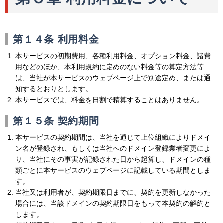
第１４条 利用料金
本サービスの初期費用、各種利用料金、オプション料金、諸費
用などのほか、本利用規約に定めのない料金等の算定方法等
は、当社が本サービスのウェブページ上で別途定め、または通
知するとおりとします。
本サービスでは、料金を日割で精算することはありません。
第１５条 契約期間
本サービスの契約期間は、当社を通じて上位組織によりドメイ
ン名が登録され、もしくは当社へのドメイン登録業者変更によ
り、当社にその事実が記録された日から起算し、ドメインの種
類ごとに本サービスのウェブページに記載している期間としま
す。
当社又は利用者が、契約期限日までに、契約を更新しなかった
場合には、当該ドメインの契約期限日をもって本契約の解約と
します。