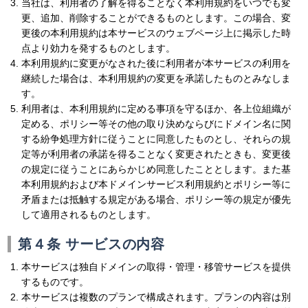
当社は、利用者の了解を得ることなく本利用規約をいつでも変
更、追加、削除することができるものとします。この場合、変
更後の本利用規約は本サービスのウェブページ上に掲示した時
点より効力を発するものとします。
本利用規約に変更がなされた後に利用者が本サービスの利用を
継続した場合は、本利用規約の変更を承諾したものとみなしま
す。
利用者は、本利用規約に定める事項を守るほか、各上位組織が
定める、ポリシー等その他の取り決めならびにドメイン名に関
する紛争処理方針に従うことに同意したものとし、それらの規
定等が利用者の承諾を得ることなく変更されたときも、変更後
の規定に従うことにあらかじめ同意したこととします。また基
本利用規約および本ドメインサービス利用規約とポリシー等に
矛盾または抵触する規定がある場合、ポリシー等の規定が優先
して適用されるものとします。
第４条 サービスの内容
本サービスは独自ドメインの取得・管理・移管サービスを提供
するものです。
本サービスは複数のプランで構成されます。プランの内容は別