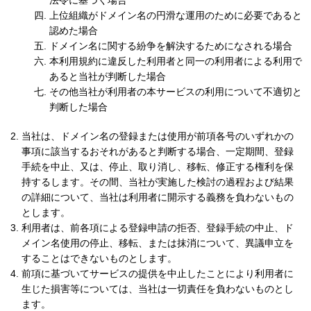
法令に基づく場合
上位組織がドメイン名の円滑な運用のために必要であると
認めた場合
ドメイン名に関する紛争を解決するためになされる場合
本利用規約に違反した利用者と同一の利用者による利用で
あると当社が判断した場合
その他当社が利用者の本サービスの利用について不適切と
判断した場合
当社は、ドメイン名の登録または使用が前項各号のいずれかの
事項に該当するおそれがあると判断する場合、一定期間、登録
手続を中止、又は、停止、取り消し、移転、修正する権利を保
持するします。その間、当社が実施した検討の過程および結果
の詳細について、当社は利用者に開示する義務を負わないもの
とします。
利用者は、前各項による登録申請の拒否、登録手続の中止、ド
メイン名使用の停止、移転、または抹消について、異議申立を
することはできないものとします。
前項に基づいてサービスの提供を中止したことにより利用者に
生じた損害等については、当社は一切責任を負わないものとし
ます。