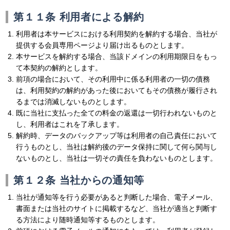
第１１条 利用者による解約
利用者は本サービスにおける利用契約を解約する場合、当社が
提供する会員専用ページより届け出るものとします。
本サービスを解約する場合、当該ドメインの利用期限日をもっ
て本契約の解約とします。
前項の場合において、その利用中に係る利用者の一切の債務
は、利用契約の解約があった後においてもその債務が履行され
るまでは消滅しないものとします。
既に当社に支払った全ての料金の返還は一切行われないものと
し、利用者はこれを了承します。
解約時、データのバックアップ等は利用者の自己責任において
行うものとし、当社は解約後のデータ保持に関して何ら関与し
ないものとし、当社は一切その責任を負わないものとします。
第１２条 当社からの通知等
当社が通知等を行う必要があると判断した場合、電子メール、
書面または当社のサイトに掲載するなど、当社が適当と判断す
る方法により随時通知等するものとします。