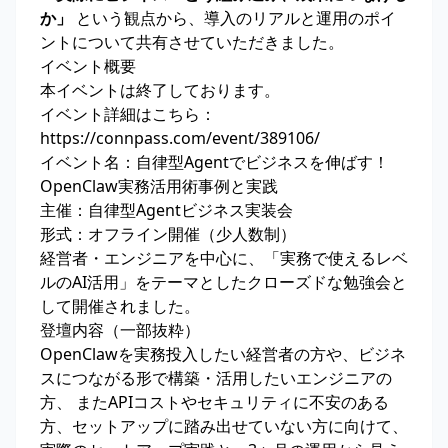
か」
という観点から、導入のリアルと運用のポイ
ントについて共有させていただきました。
イベント概要
本イベントは終了しております。
イベント詳細はこちら：
https://connpass.com/event/389106/
イベント名：自律型Agentでビジネスを伸ばす！
OpenClaw実務活用術事例と実践
主催：自律型Agentビジネス実装会
形式：オフライン開催（少人数制）
経営者・エンジニアを中心に、「実務で使えるレベ
ルのAI活用」をテーマとしたクローズドな勉強会と
して開催されました。
登壇内容（一部抜粋）
OpenClawを実務投入したい経営者の方や、ビジネ
スにつながる形で構築・活用したいエンジニアの
方、 またAPIコストやセキュリティに不安のある
方、セットアップに踏み出せていない方に向けて、