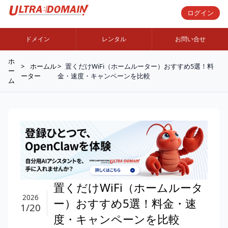
ログイン
ドメイン
レンタル
お問い合せ
ホ
ホームル
置くだけWiFi（ホームルーター）おすすめ5選！料
ー
ーター
金・速度・キャンペーンを比較
ム
置くだけWiFi（ホームルータ
2026
ー）おすすめ5選！料金・速
1/20
度・キャンペーンを比較