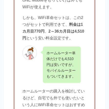
ONE Mobileをもっていけば外でも
WiFiが使えます。
しかも、WiFi革命セットは、この2
つがセットで利用できて、
料金は1
カ月目770円
、
2～36カ月目は4,510
円
という安い料金設定です。
ホームルーター単
体だけでも4,510
円は安いですが、
モバイルルーター
もついてきます。
ホームルーターの購入を検討してい
るけど、自宅でも外でも使いたいと
いう人にWiFi革命セットはおすすめ