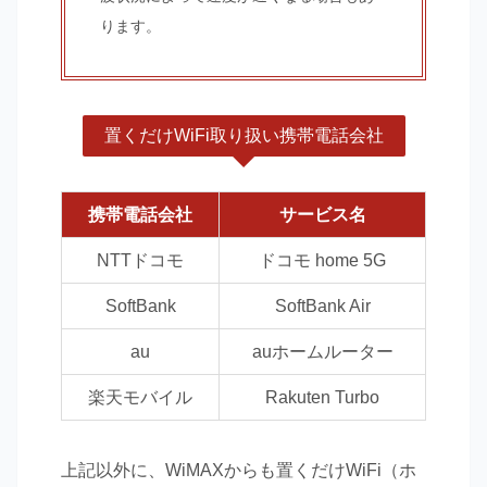
ります。
置くだけWiFi取り扱い携帯電話会社
携帯電話会社
サービス名
NTTドコモ
ドコモ home 5G
SoftBank
SoftBank Air
au
auホームルーター
楽天モバイル
Rakuten Turbo
上記以外に、WiMAXからも置くだけWiFi（ホ