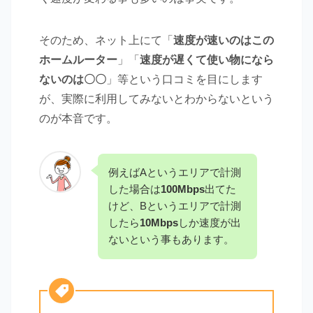
そのため、ネット上にて「
速度が速いのはこの
ホームルーター
」「
速度が遅くて使い物になら
ないのは〇〇
」等という口コミを目にします
が、実際に利用してみないとわからないという
のが本音です。
例えばAというエリアで計測
した場合は
100Mbps
出てた
けど、Bというエリアで計測
したら
10Mbps
しか速度が出
ないという事もあります。