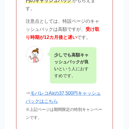
円のキャッシュバック
がもらえま
す。
注意点としては、特設ページのキャ
ッシュバックは高額ですが、
受け取
り時期が12カ月後と遅い
です。
少しでも高額キャ
ッシュバックが良
い
という人におす
すめです。
⇒
モバレコAirの37,500円キャッシュ
バックはこちら
※上記ページは期間限定の特別キャンペー
ンです。