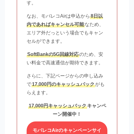
す。
なお、モバレコAirは申込から
8日以
内であればキャンセル可能
なため、
エリア外だっという場合でもキャン
セルができます。
SoftBankの5G回線対応
のため、安
い料金で高速通信が期待できます。
さらに、下記ページからの申し込み
で
17,000円のキャッシュバック
がも
らえます。
17,000円キャッシュバック
キャンペ
ーン開催中！
モバレコAirのキャンペーンサイ