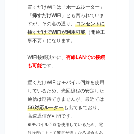
置くだけWiFiは「
ホームルーター
」
「
挿すだけWiFi
」とも言われていま
すが、その名の通り、
コンセントに
挿すだけでWiFiが利用可能
（開通工
事不要）になります。
WiFi接続以外に、
有線LANでの接続
も可能
です。
置くだけWiFiはモバイル回線を使用
しているため、光回線程の安定した
通信は期待できませんが、最近では
5G対応ルーター
も出てきており、
高速通信が可能です。
※モバイル回線を使用しているため、電
波状況によって速度が遅くなる場合もあ