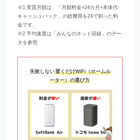
※1 実質月額は、「月額料金×24カ月+本体代-
キャッシュバック」の総費用を24で割った料
金です。
※2 平均速度は「みんなのネット回線」のデー
タを参照
失敗しない
置くだけWiFi（ホームル
ーター）の選び方