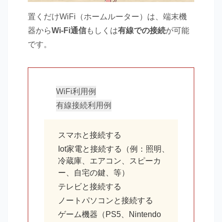
置くだけWiFi（ホームルーター）は、端末機
器から
Wi-Fi通信
もしくは
有線での接続
が可能
です。
WiFi利用例
有線接続利用例
スマホと接続する
Iot家電と接続する（例：照明、
冷蔵庫、エアコン、スピーカ
ー、自宅の鍵、等）
テレビと接続する
ノートパソコンと接続する
ゲーム機器（PS5、Nintendo