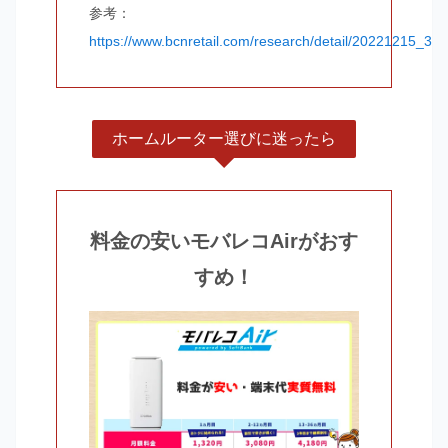
参考：
https://www.bcnretail.com/research/detail/20221215_30
ホームルーター選びに迷ったら
料金の安いモバレコAirがおす
すめ！