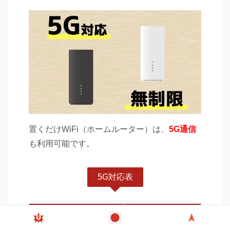
置くだけWiFi（ホームルーター）は、
5G通信
も利用可能です。
5G対応表
サービス名
5G回線