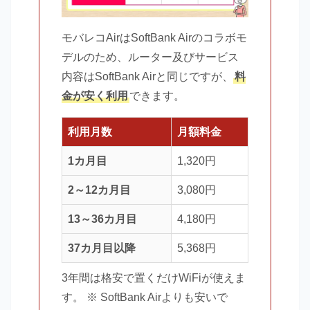
モバレコAirはSoftBank Airのコラボモ
デルのため、ルーター及びサービス
内容はSoftBank Airと同じですが、
料
金が安く利用
できます。
利用月数
月額料金
1カ月目
1,320円
2～12カ月目
3,080円
13～36カ月目
4,180円
37カ月目以降
5,368円
3年間は格安で置くだけWiFiが使えま
す。 ※ SoftBank Airよりも安いで