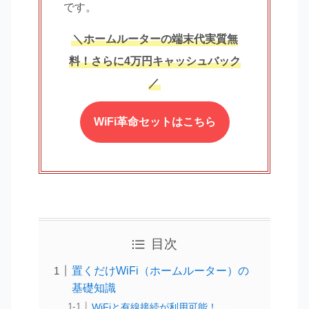
です。
＼ホームルーターの端末代実質無
料！さらに4万円キャッシュバック
／
WiFi革命セットはこちら
目次
置くだけWiFi（ホームルーター）の
基礎知識
WiFiと有線接続が利用可能！