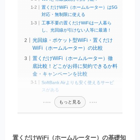
置くだけWiFi（ホームルーター）は5G
対応・無制限に使える
工事不要の置くだけWiFiは一人暮ら
し、光回線が引けない人等に最適！
光回線・ポケット型WiFi・置くだけ
WiFi（ホームルーター）の比較
置くだけWiFi（ホームルーター）徹
底比較！どこがお得に契約できるか料
金・キャンペーンを比較
SoftBank Airよりも安く使えるサービ
スがある
もっと見る
置くだけWiFi（ホームルーター）の基礎知