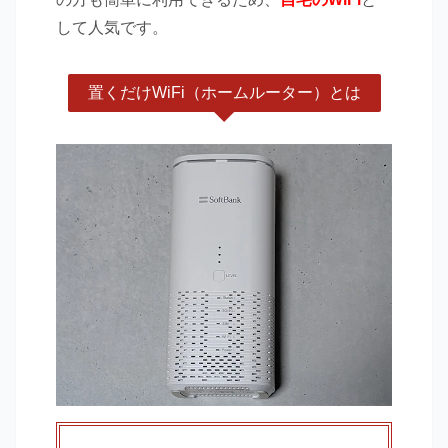
して人気です。
置くだけWiFi（ホームルーター）とは