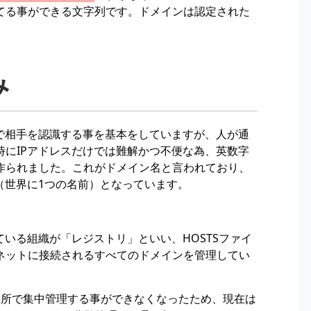
てる事ができる文字列です。ドメインは認定された
み
）で相手を認識する事を基本をしていますが、人が通
時にIPアドレスだけでは難解かつ不便な為、英数字
作られました。これがドメイン名と言われており、
（世界に1つの名前）となっています。
ている組織が「レジストリ」といい、HOSTSファイ
ネットに接続されるすべてのドメインを管理してい
ヵ所で集中管理する事ができなくなったため、現在は