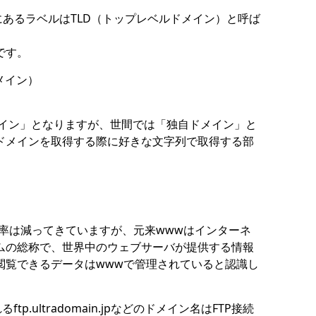
一番右側にあるラベルはTLD（トップレベルドメイン）と呼ば
です。
ドメイン）
のサブドメイン」となりますが、世間では「独自ドメイン」と
ドメインを取得する際に好きな文字列で取得する部
）の使用率は減ってきていますが、元来wwwはインターネ
ムの総称で、世界中のウェブサーバが提供する情報
閲覧できるデータはwwwで管理されていると認識し
p.ultradomain.jpなどのドメイン名はFTP接続