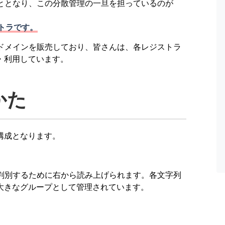
こととなり、この分散管理の一旦を担っているのが
ストラです。
てドメインを販売しており、皆さんは、各レジストラ
・利用しています。
かた
構成となります。
が判別するために右から読み上げられます。各文字列
大きなグループとして管理されています。