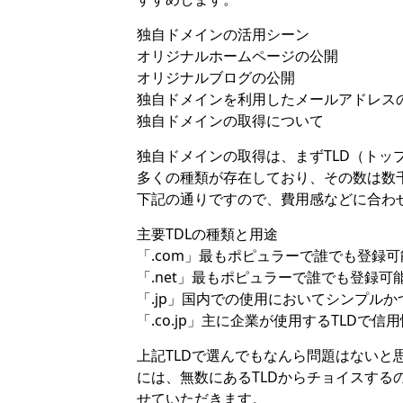
独自ドメインの活用シーン
オリジナルホームページの公開
オリジナルブログの公開
独自ドメインを利用したメールアドレス
独自ドメインの取得について
独自ドメインの取得は、まずTLD（トッ
多くの種類が存在しており、その数は数千
下記の通りですので、費用感などに合わ
主要TDLの種類と用途
「.com」最もポピュラーで誰でも登録
「.net」最もポピュラーで誰でも登録可
「.jp」国内での使用においてシンプル
「.co.jp」主に企業が使用するTLDで
上記TLDで選んでもなんら問題はないと
には、無数にあるTLDからチョイスする
せていただきます。