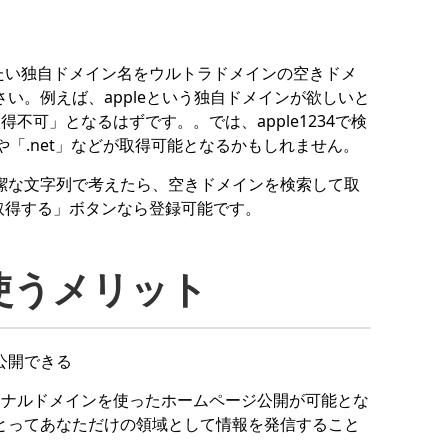
たい独自ドメイン名を
ウルトラドメインの空きドメ
い。例えば、appleという独自ドメインが欲しいと
不可」となるはずです。。では、apple1234で検
や「.net」などが取得可能となるかもしれません。
潔な文字列で考えたら、空きドメインを検索して取
取得する」ボタンなら登録可能です。
使うメリット
公開できる
ジナルドメインを使ったホームページ公開が可能とな
とってあなただけの領域として情報を発信すること