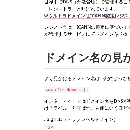
世界中でDNS（分散管理）で管理する
「レジストラ」と呼ばれています。
※ウルトラドメインはICANN認定レジ
レジストラは、ICANNの規定に基づい
が管理するサービスにてドメインを取得
ドメイン名の見
よく見かけるドメイン名は下記のような
www.ultradomain.jp
インターネットではドメイン名をDNS
は「ラベル」と呼ばれ、右側にいくほど
.jpはTLD（トップレベルドメイン）
.jp