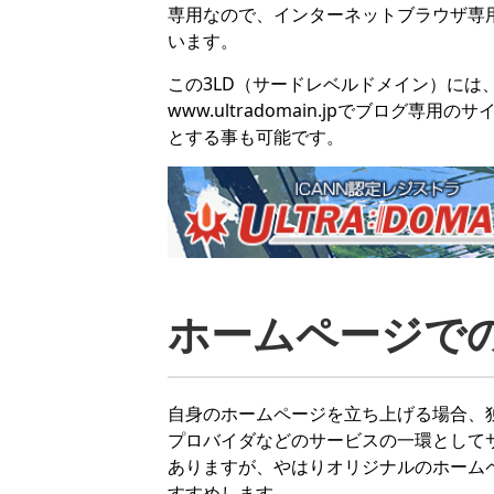
専用なので、インターネットブラウザ専用は、w
います。
この3LD（サードレベルドメイン）には
www.ultradomain.jpでブログ専用のサ
とする事も可能です。
ホームページで
自身のホームページを立ち上げる場合、
プロバイダなどのサービスの一環として
ありますが、やはりオリジナルのホーム
すすめします。