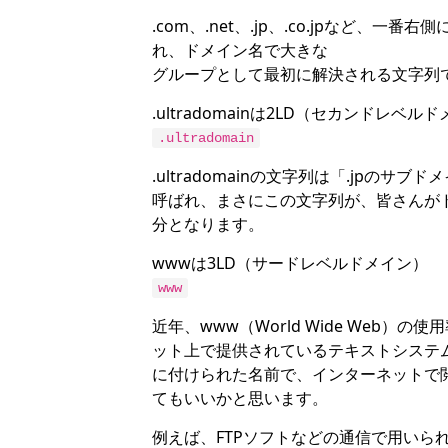
.com、.net、.jp、.co.jpなど、
れ、ドメイン名で大きな
グループとして最初に解決される文字列
.ultradomainは2LD（セカンドレベル
.ultradomain
.ultradomainの文字列は「.jp
呼ばれ、まさにこの文字列が、皆さんが
分となります。
wwwは3LD（サードレベルドメイン）
www
近年、www（World Wide Web
ット上で提供されているテキストシステ
に付けられた名前で、インターネットで
てもいいかと思います。
例えば、FTPソフトなどの通信で用いられるft