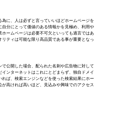
る為に、人は必ずと言っていいほどホームページを
に自分にとって価値のある情報かを見極め、利用や
業ホームページは必要不可欠といっても過言ではあ
オリティは可能な限り高品質である事が重要となっ
ンで公開した場合、配られた名刺や広告物に対して
だインターネットはこれにとどまらず、独自ドメイ
いれば、検索エンジンなどを使った検索結果にホー
位が高ければ高いほど、見込みや興味でのアクセス