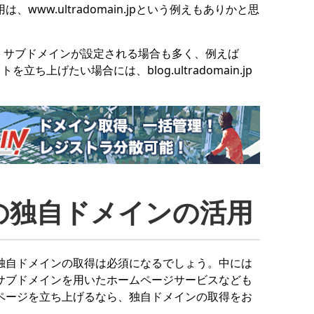
ww.ultradomain.jpという例えもありかと思
、サブドメインが設定される場合も多く、例えば
イトを立ち上げたい場合には、blog.ultradomain.jp
の独自ドメインの活用
独自ドメインの取得は必須になるでしょう。中には
サブドメインを用いたホームページサービスなども
ページを立ち上げるなら、独自ドメインの取得をお