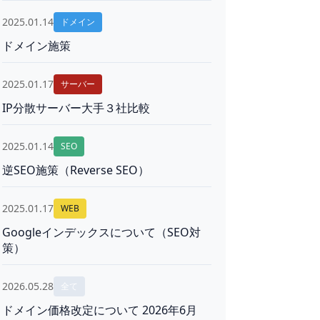
2025.01.14
ドメイン
ドメイン施策
2025.01.17
サーバー
IP分散サーバー大手３社比較
2025.01.14
SEO
逆SEO施策（Reverse SEO）
2025.01.17
WEB
Googleインデックスについて（SEO対
策）
2026.05.28
全て
ドメイン価格改定について 2026年6月