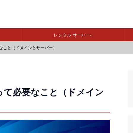
レンタル サーバー
なこと（ドメインとサーバー）
って必要なこと（ドメイン