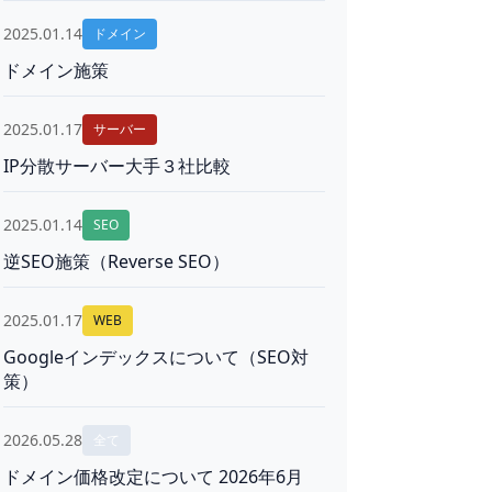
2025.01.14
ドメイン
ドメイン施策
2025.01.17
サーバー
IP分散サーバー大手３社比較
2025.01.14
SEO
逆SEO施策（Reverse SEO）
2025.01.17
WEB
Googleインデックスについて（SEO対
策）
2026.05.28
全て
ドメイン価格改定について 2026年6月