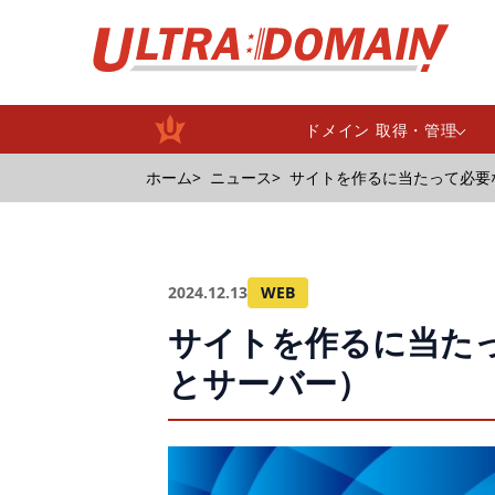
ドメイン 取得・管理
ホーム
ニュース
サイトを作るに当たって必要
2024.12.13
WEB
サイトを作るに当た
とサーバー）