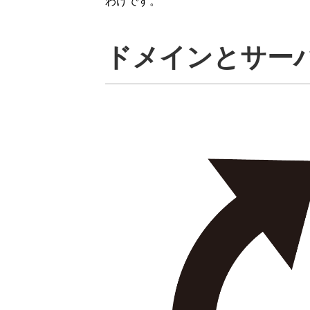
わけです。
ドメインとサー