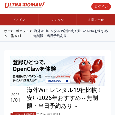
ログイン
ドメイン
レンタル
お問い合せ
ホー
ポケット
海外WiFiレンタル19社比較！安い2026年おすすめ
ム
型WiFi
～無制限・当日予約あり～
海外WiFiレンタル19社比較！
2026
安い2026年おすすめ～無制
1/01
限・当日予約あり～
2026年1月1日
ポケット型WiFi