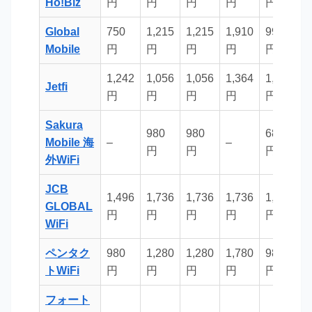
Ho!Biz
円
円
円
円
円
Global
750
1,215
1,215
1,910
990
9
Mobile
円
円
円
円
円
1,242
1,056
1,056
1,364
1,320
1
Jetfi
円
円
円
円
円
Sakura
980
980
680
6
Mobile 海
–
–
円
円
円
外WiFi
JCB
1,496
1,736
1,736
1,736
1,496
1
GLOBAL
円
円
円
円
円
WiFi
ペンタク
980
1,280
1,280
1,780
980
9
トWiFi
円
円
円
円
円
フォート