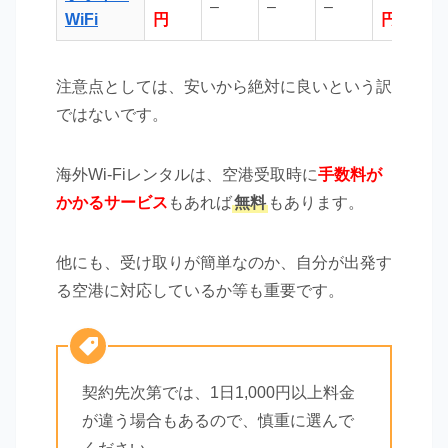
–
–
–
–
WiFi
円
円
注意点としては、安いから絶対に良いという訳
ではないです。
海外Wi-Fiレンタルは、空港受取時に
手数料が
かかるサービス
もあれば
無料
もあります。
他にも、受け取りが簡単なのか、自分が出発す
る空港に対応しているか等も重要です。
契約先次第では、1日1,000円以上料金
が違う場合もあるので、慎重に選んで