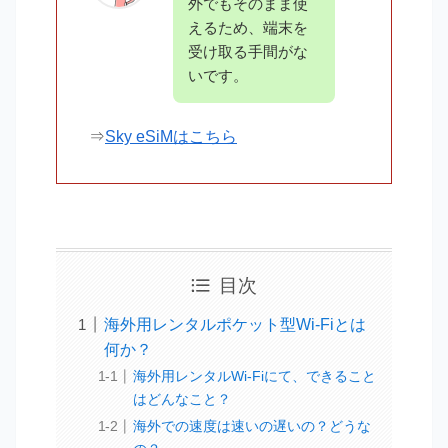
外でもそのまま使
えるため、端末を
受け取る手間がな
いです。
⇒
Sky eSiMはこちら
目次
海外用レンタルポケット型Wi-Fiとは
何か？
海外用レンタルWi-Fiにて、できること
はどんなこと？
海外での速度は速いの遅いの？どうな