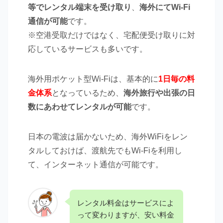
等でレンタル端末を受け取り
、
海外にてWi-Fi
通信が可能
です。
※空港受取だけではなく、宅配便受け取りに対
応しているサービスも多いです。
海外用ポケット型Wi-Fiは、基本的に
1日毎の料
金体系
となっているため、
海外旅行や出張の日
数にあわせてレンタルが可能
です。
日本の電波は届かないため、海外WiFiをレン
タルしておけば、渡航先でもWi-Fiを利用し
て、インターネット通信が可能です。
レンタル料金はサービスによ
って変わりますが、安い料金