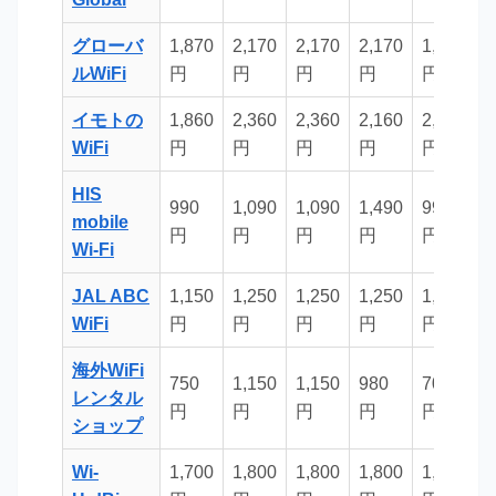
グローバ
1,870
2,170
2,170
2,170
1,870
2
ルWiFi
円
円
円
円
円
イモトの
1,860
2,360
2,360
2,160
2,060
2
WiFi
円
円
円
円
円
HIS
990
1,090
1,090
1,490
990
1
mobile
円
円
円
円
円
Wi-Fi
JAL ABC
1,150
1,250
1,250
1,250
1,250
1
WiFi
円
円
円
円
円
海外WiFi
750
1,150
1,150
980
700
6
レンタル
円
円
円
円
円
ショップ
Wi-
1,700
1,800
1,800
1,800
1,700
1