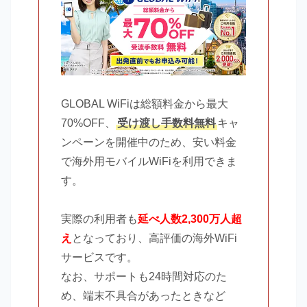
GLOBAL WiFiは総額料金から最大
70%OFF、
受け渡し手数料無料
キャ
ンペーンを開催中のため、安い料金
で海外用モバイルWiFiを利用できま
す。
実際の利用者も
延べ人数2,300万人超
え
となっており、高評価の海外WiFi
サービスです。
なお、サポートも24時間対応のた
め、端末不具合があったときなど