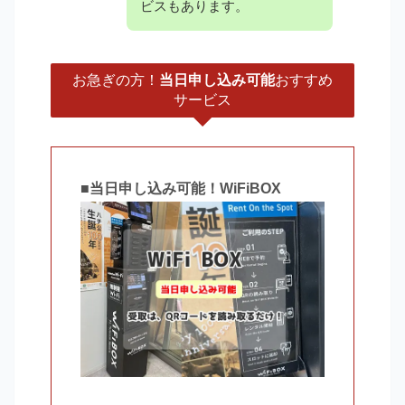
ビスもあります。
お急ぎの方！
当日申し込み可能
おすすめ
サービス
■
当日申し込み可能！WiFiBOX