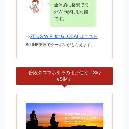
全体的に格安で海
外WiFiが利用可能
です。
⇒
ZEUS WiFi for GLOBALはこちら
※LINE友達でクーポンがもらえます。
普段のスマホをそのまま使う「Sky
eSiM」