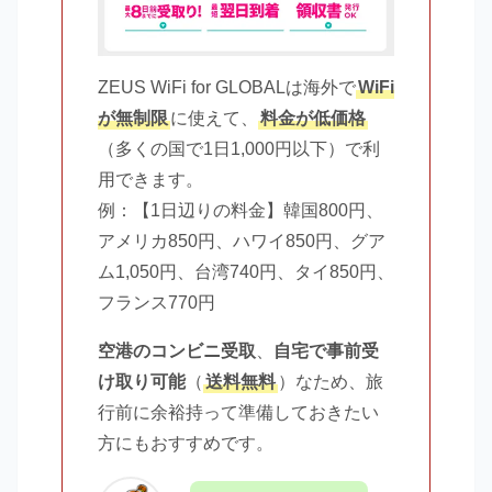
ZEUS WiFi for GLOBALは海外で
WiFi
が無制限
に使えて、
料金が低価格
（多くの国で1日1,000円以下）で利
用できます。
例：【1日辺りの料金】韓国800円、
アメリカ850円、ハワイ850円、グア
ム1,050円、台湾740円、タイ850円、
フランス770円
空港のコンビニ受取
、
自宅で事前受
け取り可能
（
送料無料
）なため、旅
行前に余裕持って準備しておきたい
方にもおすすめです。