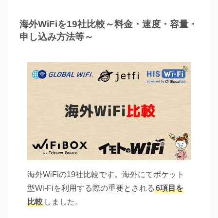
海外WiFiを19社比較～料金・速度・容量・
申し込み方法等～
海外WiFiの19社比較です。海外にてポケット
型Wi-Fiを利用する際の重要とされる
6項目を
比較
しました。