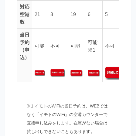
対応
空港
21
8
19
6
5
数
当日
予約
可能
可能
不可
可能
不可
（申
※1
込）
※1 イモトのWiFiの当日予約は、WEBでは
なく「イモトのWiFi」の空港カウンターで
直接申し込みをします。在庫がない場合は
貸し出しできないこともあります。