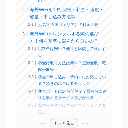
の？
海外WiFiを19社比較～料金・速度・
容量・申し込み方法等～
人気10カ国（エリア）の料金比較
海外WiFiをレンタルする際の選び
方！何を基準に選んだら良いの？
①料金は安い？他社と比較して検討す
る
②受け取り方法は簡単？空港受取・宅
配受取等
③当日申し込み（予約）に対応してい
る？急ぎの場合は要チェック
④サポートは24時間体制？緊急時に連
絡を取れるサービス選びが重要
⑤データ容量は自分に合ったサイズを
選ぶ
もっと見る