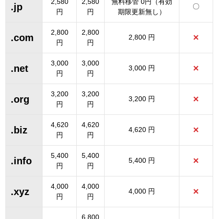
2,580
2,580
無料移管 0円（有効
.jp
〇
円
円
期限更新無し）
2,800
2,800
.com
×
2,800 円
円
円
3,000
3,000
.net
×
3,000 円
円
円
3,200
3,200
.org
×
3,200 円
円
円
4,620
4,620
.biz
×
4,620 円
円
円
5,400
5,400
.info
×
5,400 円
円
円
4,000
4,000
.xyz
×
4,000 円
円
円
6,800