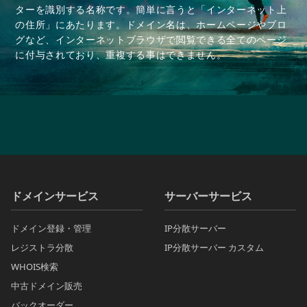
ターを識別する名称です。簡単に言うと「インターネット上
の住所」にあたります。ドメイン名は、ホームページやブロ
グなど、インターネットブラウザで閲覧できる全てのページ
に付与されており、重複する事はできません。
ドメインサービス
サーバーサービス
ドメイン登録・管理
IP分散サーバー
レジストラ分散
IP分散サーバー カスタム
WHOIS検索
中古ドメイン販売
バックオーダー