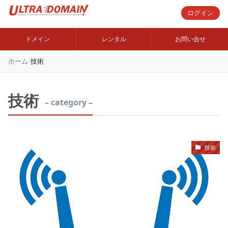
ログイン
ドメイン
レンタル
お問い合せ
ホーム
/
技術
技術
– category –
技術