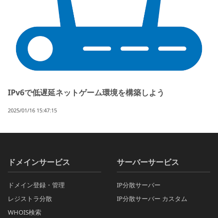
IPv6で低遅延ネットゲーム環境を構築しよう
2025/01/16 15:47:15
ドメインサービス
サーバーサービス
ドメイン登録・管理
IP分散サーバー
レジストラ分散
IP分散サーバー カスタム
WHOIS検索