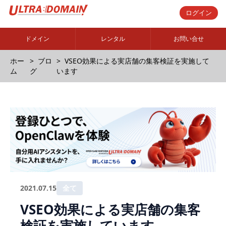
ログイン
ドメイン
レンタル
お問い合せ
ホー
ブロ
VSEO効果による実店舗の集客検証を実施して
ム
グ
います
2021.07.15
全て
VSEO効果による実店舗の集客
検証を実施しています