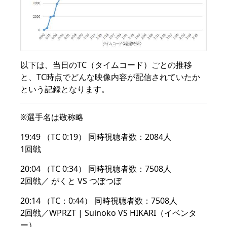
以下は、当日のTC（タイムコード）ごとの推移
と、TC時点でどんな映像内容が配信されていたか
という記録となります。
※選手名は敬称略
19:49 （TC 0:19） 同時視聴者数：2084人
1回戦
20:04 （TC 0:34） 同時視聴者数：7508人
2回戦／ がくと VS つぼつぼ
20:14 （TC：0:44） 同時視聴者数：7508人
2回戦／WPRZT | Suinoko VS HIKARI（イベンタ
ー）