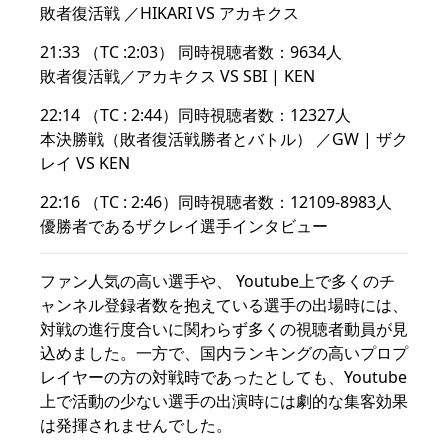
敗者復活戦 ／HIKARI VS アカキクス
21:33 （TC :2:03） 同時視聴者数：9634人
敗者復活戦／アカキクス VS SBI | KEN
22:14 （TC : 2:44）同時視聴者数：12327人
本決勝戦（敗者復活戦勝者とバトル） ／GW | ザク
レイ VS KEN
22:16 （TC : 2:46）同時視聴者数：12109-8983人
優勝者であるザクレイ選手インタビュー
ファン人気の高い選手や、 Youtube上で多くのチ
ャンネル登録者数を抱えている選手の出場時には、
対戦の進行度合いに関わらず多くの視聴者動員が見
込めました。一方で、国内ランキングの高いプロプ
レイヤーの方の対戦時であったとしても、Youtube
上で活動の少ない選手の出演時には劇的な集客効果
は発揮されませんでした。