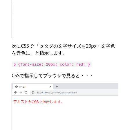
次にCSSで 「ｐタグの文字サイズを20px・文字色
を赤色に」と指示します。
p {font-size: 20px; color: red; }
CSSで指示してブラウザで見ると・・・