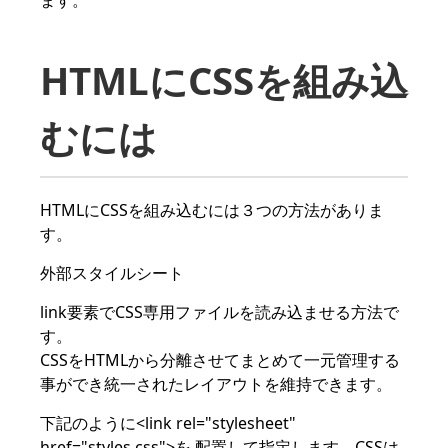
ます。
HTMLにCSSを組み込
むには
HTMLにCSSを組み込むには３つの方法がありま
す。
外部スタイルシート
link要素でCSS専用ファイルを読み込ませる方法で
す。
CSSをHTMLから分離させてまとめて一元管理する
事ができ統一されたレイアウトを維持できます。
下記のように<link rel="stylesheet"
href="styles.css">を 配置して指定します。CSSは