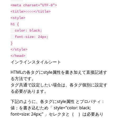
<meta charset="UTF-8">

<title>○○○○</title>

<style>

h1 {

  color: black;

  font-size: 24px;

}

</style>

</head>
インラインスタイルシート
HTMLの各タグにstyle属性を書き加えて直接記述す
る方法です。
タグ共通で設定したい場合は、各タグ個別に設定す
る必要があります。
下記のように、各タグにstyle属性 とプロパティ：
値；を書き込むため「 style="color: black;
font=size: 24px;" 」セレクタと｛ ｝は必要あり