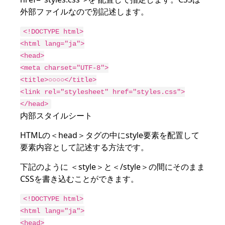
外部ファイルなので別記述します。
<!DOCTYPE html>

<html lang="ja">

<head>

<meta charset="UTF-8">

<title>○○○○</title>

<link rel="stylesheet" href="styles.css">

</head>
内部スタイルシート
HTMLの＜head＞タグの中にstyle要素を配置して
要素内容として記述する方法です。
下記のように ＜style＞と＜/style＞の間にそのまま
CSSを書き込むことができます。
<!DOCTYPE html>

<html lang="ja">

<head>
