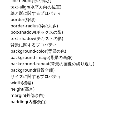
line-height(行の高さ)
text-align(水平方向の位置)
線と影に関するプロパティ
border(枠線)
border-radius(枠の丸さ)
box-shadow(ボックスの影)
text-shadow(テキストの影)
背景に関するプロパティ
background-color(背景の色)
background-image(背景の画像)
background-repeat(背景の画像の繰り返し)
background(背景全般)
サイズに関するプロパティ
width(横幅)
height(高さ)
margin(外部余白)
padding(内部余白)